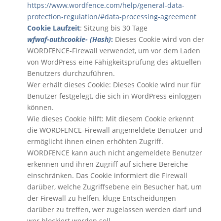
https://www.wordfence.com/help/general-data-
protection-regulation/#data-processing-agreement
Cookie Laufzeit
: Sitzung bis 30 Tage
wfwaf-authcookie- (Hash)
:
Dieses Cookie wird von der
WORDFENCE-Firewall verwendet, um vor dem Laden
von WordPress eine Fähigkeitsprüfung des aktuellen
Benutzers durchzuführen.
Wer erhält dieses Cookie: Dieses Cookie wird nur für
Benutzer festgelegt, die sich in WordPress einloggen
können.
Wie dieses Cookie hilft: Mit diesem Cookie erkennt
die WORDFENCE-Firewall angemeldete Benutzer und
ermöglicht ihnen einen erhöhten Zugriff.
WORDFENCE kann auch nicht angemeldete Benutzer
erkennen und ihren Zugriff auf sichere Bereiche
einschränken. Das Cookie informiert die Firewall
darüber, welche Zugriffsebene ein Besucher hat, um
der Firewall zu helfen, kluge Entscheidungen
darüber zu treffen, wer zugelassen werden darf und
wer blockiert werden soll.