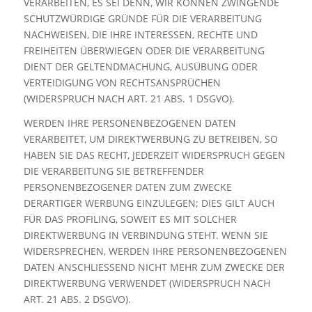
VERARBEITEN, ES SEI DENN, WIR KÖNNEN ZWINGENDE
SCHUTZWÜRDIGE GRÜNDE FÜR DIE VERARBEITUNG
NACHWEISEN, DIE IHRE INTERESSEN, RECHTE UND
FREIHEITEN ÜBERWIEGEN ODER DIE VERARBEITUNG
DIENT DER GELTENDMACHUNG, AUSÜBUNG ODER
VERTEIDIGUNG VON RECHTSANSPRÜCHEN
(WIDERSPRUCH NACH ART. 21 ABS. 1 DSGVO).
WERDEN IHRE PERSONENBEZOGENEN DATEN
VERARBEITET, UM DIREKTWERBUNG ZU BETREIBEN, SO
HABEN SIE DAS RECHT, JEDERZEIT WIDERSPRUCH GEGEN
DIE VERARBEITUNG SIE BETREFFENDER
PERSONENBEZOGENER DATEN ZUM ZWECKE
DERARTIGER WERBUNG EINZULEGEN; DIES GILT AUCH
FÜR DAS PROFILING, SOWEIT ES MIT SOLCHER
DIREKTWERBUNG IN VERBINDUNG STEHT. WENN SIE
WIDERSPRECHEN, WERDEN IHRE PERSONENBEZOGENEN
DATEN ANSCHLIESSEND NICHT MEHR ZUM ZWECKE DER
DIREKTWERBUNG VERWENDET (WIDERSPRUCH NACH
ART. 21 ABS. 2 DSGVO).